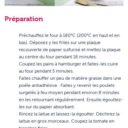
Préparation
1
Préchauffez le four à 180°C (200°C en haut et en
bas). Déposez y les frites sur une plaque
recouverte de papier sulfurisé et mettez la plaque
au centre du four pendant 18 minutes.
2
Coupez les pains à hamburger et faites-les cuire
au four pendant 5 minutes.
3
Faites chauffer un peu de matière grasse dans une
poêle antiadhésive . Faites y revenir les poulets
surgelés à feu moyen pendant environ 8 minutes
en les retournant régulièrement. Ensuite égouttez-
les sur du papier absorbant.
4
Rincez la laitue et laissez-la égoutter. Déchirez la
laitue en gros morceaux. Coupez la tomate en