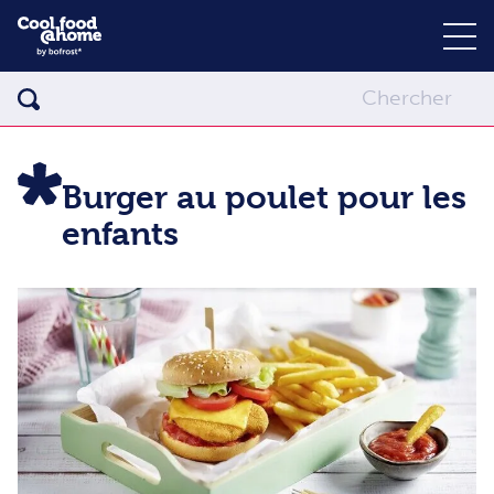
Burger au poulet pour les
enfants