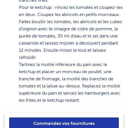
tranches fines.
5
Pour le ketchup : rincez les tomates et coupez-les
en deux. Coupez les abricots en petits morceaux.
Faites bouillir les tomates, les abricots et les cubes
d'oignon avec le vinaigre de cidre de pomme, la
purée de tomates, 30 ml d'eau et le sel dans une
casserole et laissez mijoter à découvert pendant
12 minutes. Ensuite mixez le tout et laissez
refroidir.
6
Tartinez la moitié inférieure du pain avec le
ketchup et placer un morceau de poulet, une
tranche de fromage, la moitié des tranches de
tomates et la laitue au-dessus. Replacez la moitié
supérieure du pain et servez les hamburgers avec
les frites et le ketchup restant.
Commandez vos fournitures