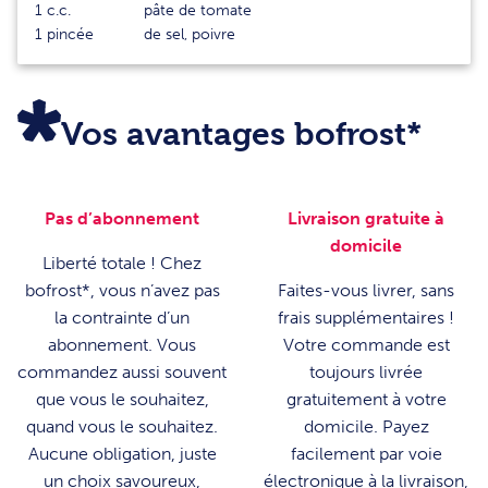
1
c.c.
pâte de tomate
1
pincée
de sel, poivre
Vos avantages bofrost*
Pas d’abonnement
Livraison gratuite à
domicile
Liberté totale ! Chez
bofrost*, vous n’avez pas
Faites-vous livrer, sans
la contrainte d’un
frais supplémentaires !
abonnement. Vous
Votre commande est
commandez aussi souvent
toujours livrée
que vous le souhaitez,
gratuitement à votre
quand vous le souhaitez.
domicile. Payez
Aucune obligation, juste
facilement par voie
un choix savoureux,
électronique à la livraison,