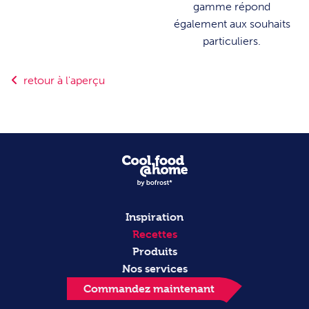
gamme répond
également aux souhaits
particuliers.
retour à l'aperçu
Inspiration
Recettes
Produits
Nos services
Commandez maintenant