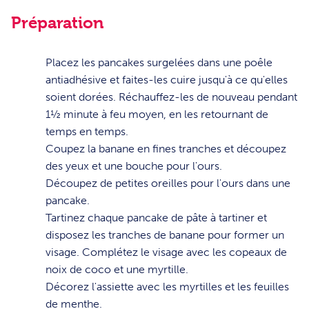
Préparation
1
Placez les pancakes surgelées dans une poêle
antiadhésive et faites-les cuire jusqu'à ce qu'elles
soient dorées. Réchauffez-les de nouveau pendant
1½ minute à feu moyen, en les retournant de
temps en temps.
2
Coupez la banane en fines tranches et découpez
des yeux et une bouche pour l'ours.
3
Découpez de petites oreilles pour l'ours dans une
pancake.
4
Tartinez chaque pancake de pâte à tartiner et
disposez les tranches de banane pour former un
visage. Complétez le visage avec les copeaux de
noix de coco et une myrtille.
5
Décorez l'assiette avec les myrtilles et les feuilles
de menthe.