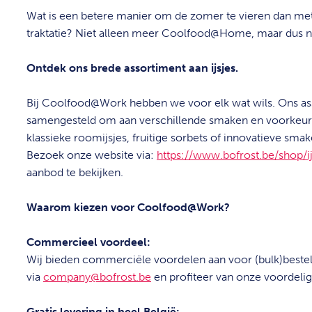
Wat is een betere manier om de zomer te vieren dan me
traktatie? Niet alleen meer Coolfood@Home, maar dus
Ontdek ons brede assortiment aan ijsjes.
Bij Coolfood@Work hebben we voor elk wat wils. Ons asso
samengesteld om aan verschillende smaken en voorkeure
klassieke roomijsjes, fruitige sorbets of innovatieve sma
Bezoek onze website via:
https://www.bofrost.be/shop/i
aanbod te bekijken.
Waarom kiezen voor Coolfood@Work?
Commercieel voordeel:
Wij
bieden commerciële voordelen aan voor (bulk)bestelli
via
company@bofrost.be
en profiteer van onze voordelig
Gratis levering in heel België: