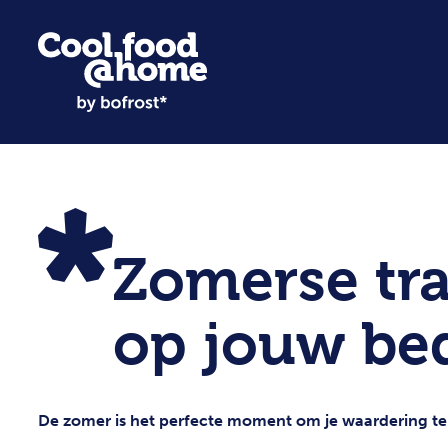
Zomerse tra
op jouw bed
De zomer is het perfecte moment om je waardering te