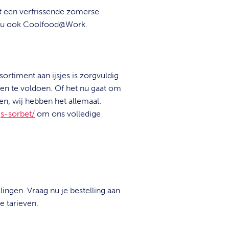
t een verfrissende zomerse
 nu ook Coolfood@Work.
rtiment aan ijsjes is zorgvuldig
n te voldoen. Of het nu gaat om
ken, wij hebben het allemaal.
js-sorbet/
om ons volledige
ngen. Vraag nu je bestelling aan
e tarieven.