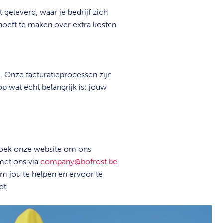
 geleverd, waar je bedrijf zich
 hoeft te maken over extra kosten
 Onze facturatieprocessen zijn
op wat echt belangrijk is: jouw
ezoek onze website om ons
met ons via
company@bofrost.be
om jou te helpen en ervoor te
dt.