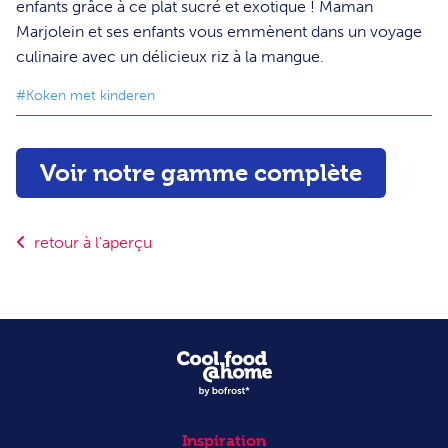
enfants grâce à ce plat sucré et exotique ! Maman
Marjolein et ses enfants vous emmènent dans un voyage
culinaire avec un délicieux riz à la mangue.
#Koken met kinderen
Voir notre gamme complète
retour à l'aperçu
Inspiration