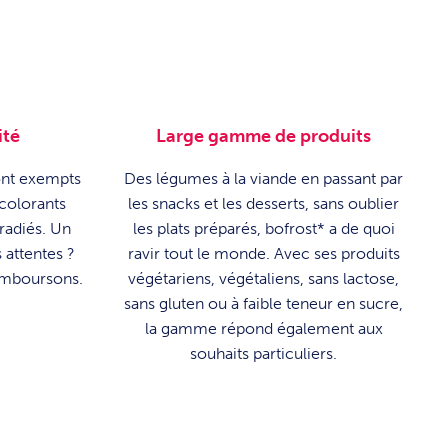
ité
Large gamme de produits
sont exempts
Des légumes à la viande en passant par
 colorants
les snacks et les desserts, sans oublier
rradiés. Un
les plats préparés, bofrost* a de quoi
 attentes ?
ravir tout le monde. Avec ses produits
emboursons.
végétariens, végétaliens, sans lactose,
sans gluten ou à faible teneur en sucre,
la gamme répond également aux
souhaits particuliers.