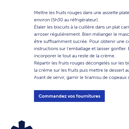
1
Mettre les fruits rouges dans une assiette pl
environ (5h30 au réfrigérateur).
2
Étaler les biscuits à la cuillère dans un plat ca
arroser régulièrement. Bien mélanger le masca
être suffisamment sucrée. Pour obtenir une con
instructions sur l'emballage et laisser gonfler
incorporer le tout au reste de la crème.
3
Répartir les fruits rouges décongelés sur les bi
la crème sur les fruits puis mettre le dessert 
4
Avant de servir, garnir le tiramisu de copeaux
Commandez vos fournitures