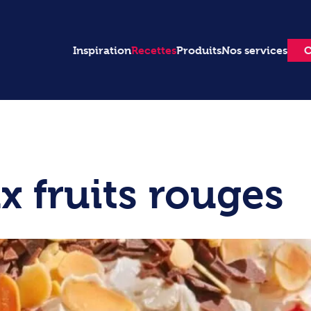
Inspiration
Recettes
Produits
Nos services
C
x fruits rouges