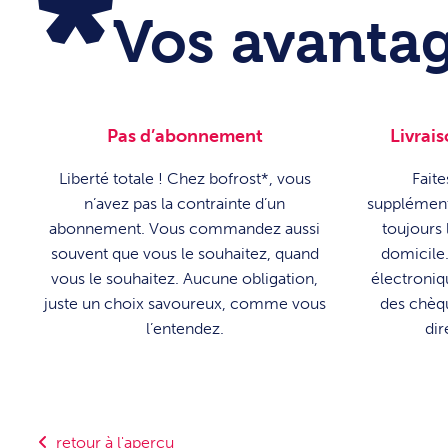
Vos avantag
Pas d’abonnement
Livrais
Liberté totale ! Chez bofrost*, vous
Faite
n’avez pas la contrainte d’un
supplément
abonnement. Vous commandez aussi
toujours 
souvent que vous le souhaitez, quand
domicile.
vous le souhaitez. Aucune obligation,
électroniq
juste un choix savoureux, comme vous
des chèqu
l’entendez.
dir
retour à l'aperçu