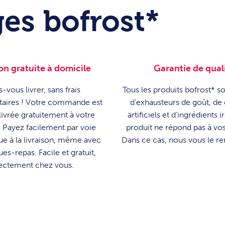
es bofrost*
on gratuite à domicile
Garantie de qual
s-vous livrer, sans frais
Tous les produits bofrost* 
aires ! Votre commande est
d’exhausteurs de goût, de
livrée gratuitement à votre
artificiels et d’ingrédients i
 Payez facilement par voie
produit ne répond pas à vos
ue à la livraison, même avec
Dans ce cas, nous vous le r
es-repas. Facile et gratuit,
ectement chez vous.