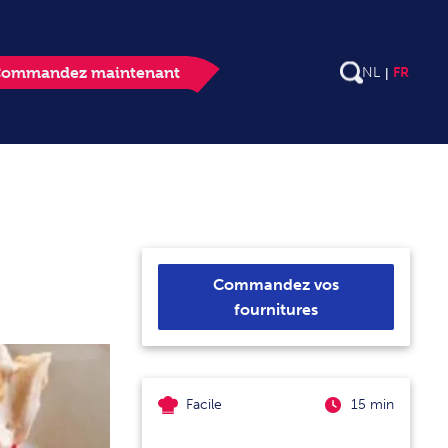
ommandez maintenant
NL
FR
Commandez vos
fournitures
Facile
15 min