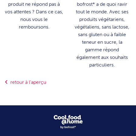
produit ne répond pas à
bofrost* a de quoi ravir
vos attentes ? Dans ce cas,
tout le monde. Avec ses
nous vous le
produits végétariens,
remboursons.
végétaliens, sans lactose,
sans gluten ou à faible
teneur en sucre, la
gamme répond
également aux souhaits
particuliers.
retour à l'aperçu