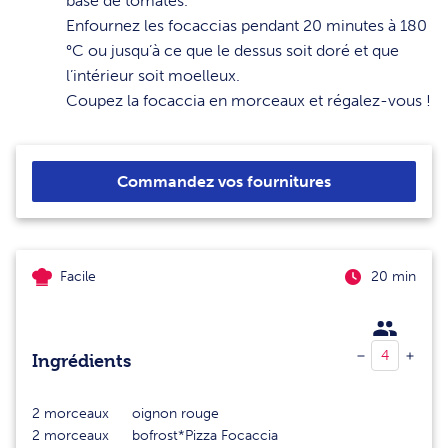
base de tomates.
4
Enfournez les focaccias pendant 20 minutes à 180
°C ou jusqu’à ce que le dessus soit doré et que
l’intérieur soit moelleux.
5
Coupez la focaccia en morceaux et régalez-vous !
Commandez vos fournitures
Facile
20 min
Ingrédients
2
morceaux
oignon rouge
2
morceaux
bofrost*Pizza Focaccia